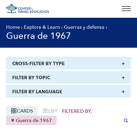
Skip
to
content
Home
›
Explore & Learn
›
Guerras y defensa
›
Guerra de 1967
CROSS-FILTER BY TYPE
FILTER BY TOPIC
FILTER BY LANGUAGE
CARDS
LIST
FILTERED BY:
Guerra de 1967