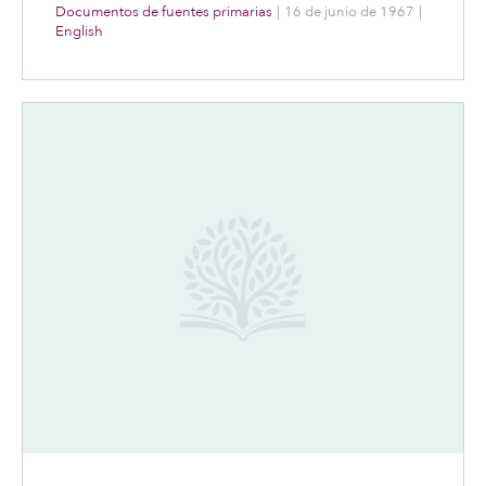
Documentos de fuentes primarias
|
16 de junio de 1967
|
English