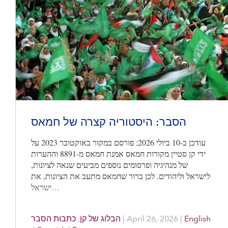
הסבר: היסטוריה קצרה של חמאס
עודכן ב-10 ביולי 2026; פורסם במקור באוקטובר 2023 על
ידי קן סטיין מקורות חמאס אמנת חמאס מ-8891 וההערות
של מנהיגיה ופרסומים נוספים מביעים שנאה לציונות,
לישראל וליהודים. לכן ברור שחמאס מתעב את הציונות, את
ישראל…
כתבות הסבר
,
הבלוג של קן
|
April 26, 2026
|
English