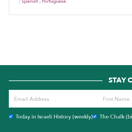
|
Spanish
|
Portuguese
STAY 
Today in Israeli History (weekly)
The Chalk (b