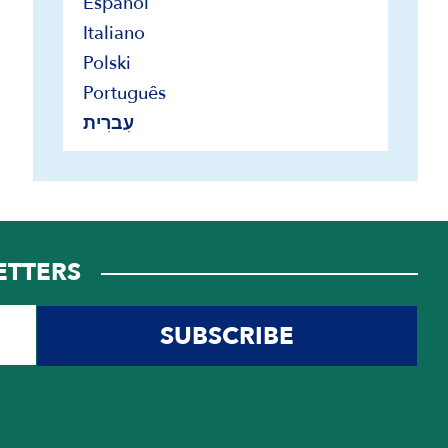
Español
Italiano
Polski
Português
עִברִית
ETTERS
SUBSCRIBE