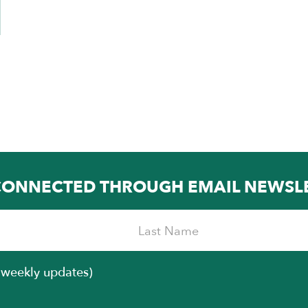
CONNECTED THROUGH EMAIL NEWSL
iweekly updates)