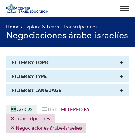
Skip
to
content
Home
›
Explore & Learn
›
Transcripciones
Negociaciones árabe-israelíes
FILTER BY TOPIC
FILTER BY TYPE
FILTER BY LANGUAGE
CARDS
LIST
FILTERED BY:
Transcripciones
Negociaciones árabe-israelíes