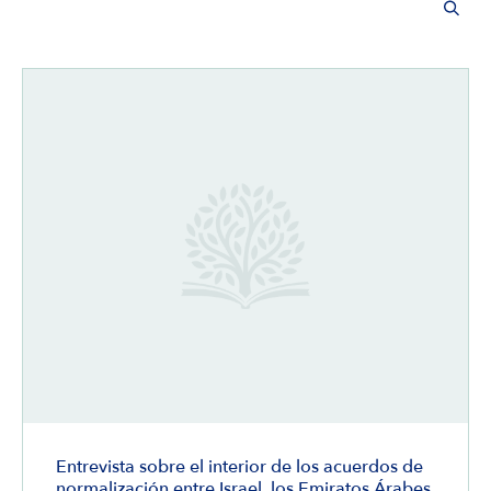
Entrevista sobre el interior de los acuerdos de
normalización entre Israel, los Emiratos Árabes