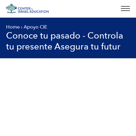
Skip
to
content
Home
›
Apoyo CIE
Conoce tu pasado - Controla
tu presente Asegura tu futur