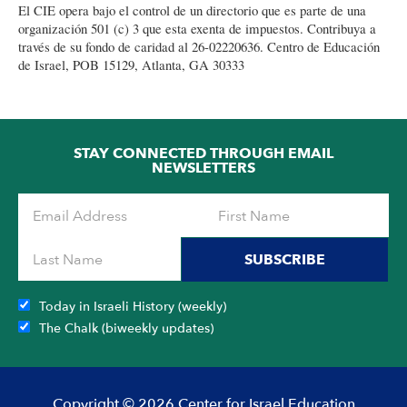
El CIE opera bajo el control de un directorio que es parte de una
organización 501 (c) 3 que esta exenta de impuestos. Contribuya a
través de su fondo de caridad al 26-02220636. Centro de Educación
de Israel, POB 15129, Atlanta, GA 30333
STAY CONNECTED THROUGH EMAIL
NEWSLETTERS
SUBSCRIBE
Today in Israeli History (weekly)
The Chalk (biweekly updates)
Copyright © 2026 Center for Israel Education