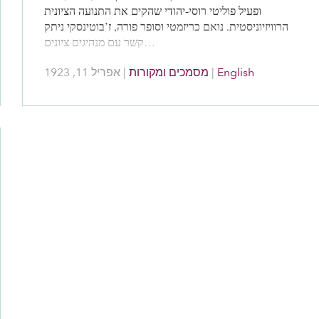
ופעיל פוליטי רוסי-יהודי שהקים את התנועה הציונית
הרוויזיוניסטית. נואם כריזמטי וסופר פורה, ז’בוטינסקי ניתק
קשר עם מנהיגים ציונים…
אפריל 11, 1923
|
מסמכים ומקורות
|
English