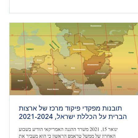
פיזי ואידיאולוגי. במשך חצי מאה, איראן הייתה…
תובנות מפקדי פיקוד מרכז של ארצות
הברית על הכללת ישראל, 2021-2024
ינואר 15, 2021 משרד ההגנה האמריקאי הודיע בשבוע
האחרון של ממשל טראמפ הראשון כי הוא מעביר את