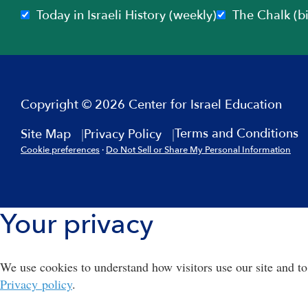
Today in Israeli History (weekly)
The Chalk (b
Copyright © 2026 Center for Israel Education
Terms and Conditions
Site Map
Privacy Policy
Cookie preferences
·
Do Not Sell or Share My Personal Information
Your privacy
We use cookies to understand how visitors use our site and to
Privacy policy
.