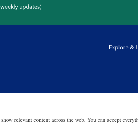
iweekly updates)
Explore & 
 show relevant content across the web. You can accept everyth