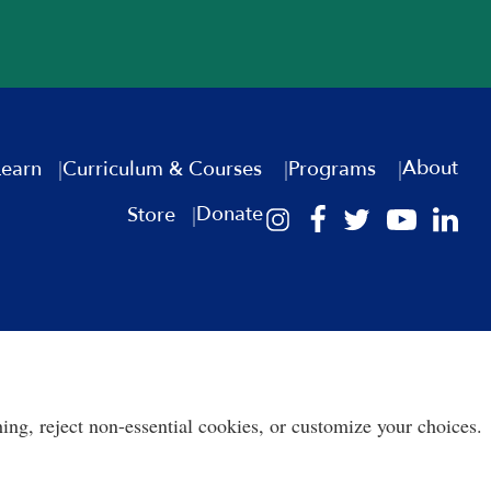
About
Learn
Curriculum & Courses
Programs
Donate
Store
ing, reject non-essential cookies, or customize your choices.