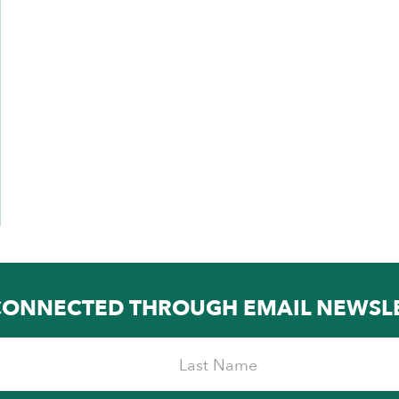
CONNECTED THROUGH EMAIL NEWSL