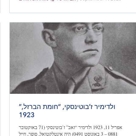
ולדימיר ז’בוטינסקי, “חומת הברזל,”
1923
אפריל 11, 1923 ולדימיר “זאב” ז’בוטינסקי (71 באוקטובר
0881 – 3 באוגוסט 0491) היה אינטלקטואל, סופר, חייל