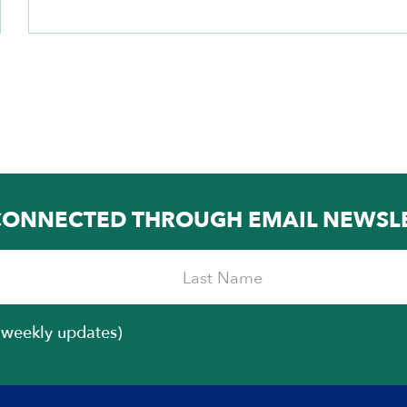
CONNECTED THROUGH EMAIL NEWSL
iweekly updates)