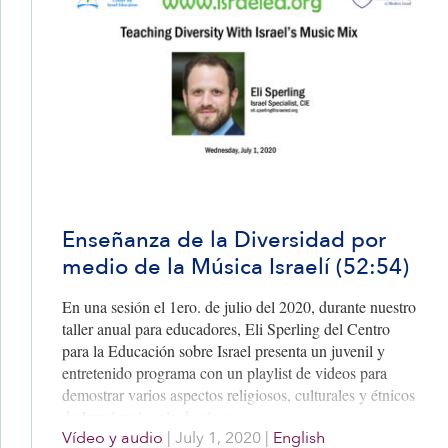
Enseñanza de la Diversidad por
medio de la Música Israelí (52:54)
En una sesión el 1ero. de julio del 2020, durante nuestro
taller anual para educadores, Eli Sperling del Centro
para la Educación sobre Israel presenta un juvenil y
entretenido programa con un playlist de videos para
demostrar varios aspectos religiosos, culturales y étnicos
de Israel en la sala de clases.
Vídeo y audio
|
July 1, 2020
|
English