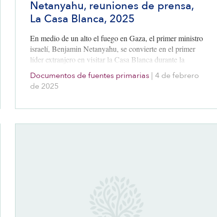
Netanyahu, reuniones de prensa,
La Casa Blanca, 2025
En medio de un alto el fuego en Gaza, el primer ministro
israelí, Benjamin Netanyahu, se convierte en el primer
líder extranjero en visitar la Casa Blanca durante la
segunda administración de Trump, y el presidente
Documentos de fuentes primarias
|
4 de febrero
Donald Trump aprovecha la ocasión para declarar su
de 2025
intención de tomar el control y reconstruir Gaza.