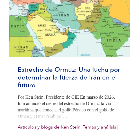
Estrecho de Ormuz: Una lucha por
determinar la fuerza de Irán en el
futuro
Por Ken Stein, Presidente de CIE En marzo de 2026,
Irán anunció el cierre del estrecho de Ormuz, la vía
marítima que conecta el golfo Pérsico con el golfo de
Omán y el mar Arábigo….
Artículos y blogs de Ken Stein
,
Temas y análisis
|