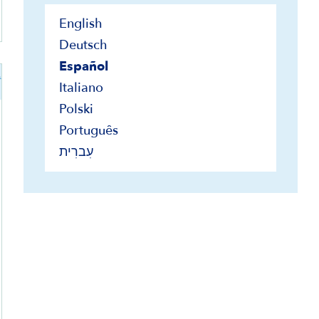
English
Deutsch
Español
Italiano
Polski
Português
עִברִית