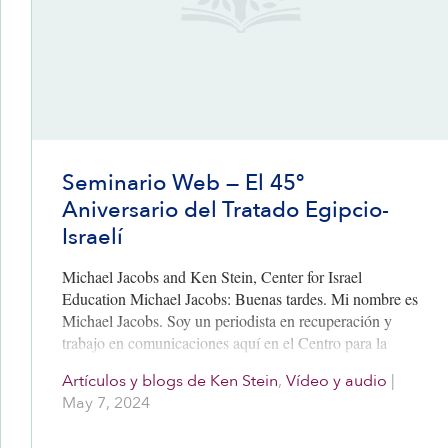
Seminario Web — El 45º
Aniversario del Tratado Egipcio-
Israelí
Michael Jacobs and Ken Stein, Center for Israel
Education Michael Jacobs: Buenas tardes. Mi nombre es
Michael Jacobs. Soy un periodista en recuperación y
trabajo en comunicaciones aquí en el Centro para la
Educación de…
Artículos y blogs de Ken Stein
,
Vídeo y audio
|
May 7, 2024