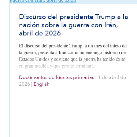
Discurso del presidente Trump a la
nación sobre la guerra con Irán,
abril de 2026
El discurso del presidente Trump, a un mes del inicio de
la guerra, presenta a Irán como un enemigo histórico de
Estados Unidos y sostiene que la guerra ha tenido éxito
en gran medida y que pronto terminará.
Documentos de fuentes primarias
|
1 de abril de
2026
|
English