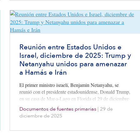
Reunión entre Estados Unidos e
Israel, diciembre de 2025: Trump y
Netanyahu unidos para amenazar
a Hamás e Irán
El primer ministro israelí, Benjamin Netanyahu, se
reunió con el presidente estadounidense, Donald Trump,
en su casa de Mar-a-Lago en Florida el 29 de diciembre
de 2025, su quinta reunión estadounidense del año.
Documentos de fuentes primarias
|
29 de
diciembre de 2025