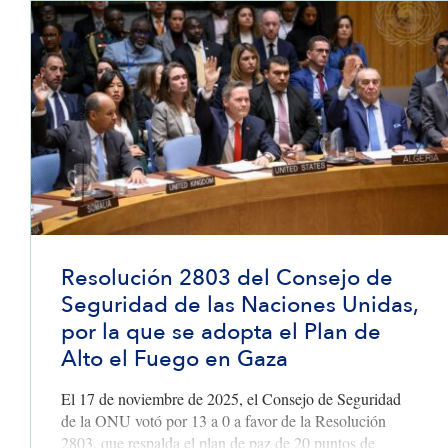
Resolución 2803 del Consejo de
Seguridad de las Naciones Unidas,
por la que se adopta el Plan de
Alto el Fuego en Gaza
El 17 de noviembre de 2025, el Consejo de Seguridad
de la ONU votó por 13 a 0 a favor de la Resolución
2803, que respalda el plan de paz de 20 puntos de