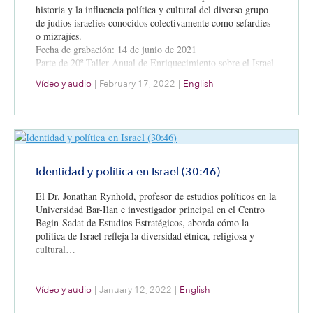
historia y la influencia política y cultural del diverso grupo
de judíos israelíes conocidos colectivamente como sefardíes
o mizrajíes.
Fecha de grabación: 14 de junio de 2021
Parte de 20º Taller Anual de Enriquecimiento sobre el Israel
Moderno
Vídeo y audio
|
February 17, 2022
|
English
Identidad y política en Israel (30:46)
El Dr. Jonathan Rynhold, profesor de estudios políticos en la
Universidad Bar-Ilan e investigador principal en el Centro
Begin-Sadat de Estudios Estratégicos, aborda cómo la
política de Israel refleja la diversidad étnica, religiosa y
cultural…
Vídeo y audio
|
January 12, 2022
|
English