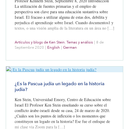
Profesor Kenneth Stein, Septiembre 8, 2020 Introducción
La utilización de fuentes primarias y el empleo de
perspectiva son clave para una educación sustantiva sobre
Israel. El fracaso a utilizar alguna de estas dos, debilita y
perjudica el aprendizaje sobre Israel. Cuando documentos1 y
textos, o una visión amplia de la literatura en un área no […]
Artículos y blogs de Ken Stein
,
Temas y análisis
|
8 de
Septiembre 2020
|
English
|
German
¿Es la Pascua judía un legado en la historia
judía?
Ken Stein, Universidad Emory, Centro de Educación sobre
Israel El Profesor Ken Stein enseñando su curso sobre el
conflicto árabe-israelí desde su casa, 24 de marzo de 2020.
¿Cuáles son los puntos de inflexión o los momentos que
constituyen un legado en la historia? Ese fue el enfoque de
mi clase via Zoom para la […]