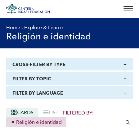
Skip
to
content
Home
›
Explore & Learn
›
Religión e identidad
CROSS-FILTER BY TYPE
FILTER BY TOPIC
FILTER BY LANGUAGE
CARDS
LIST
FILTERED BY:
Religión e identidad