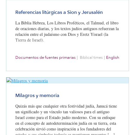
Referencias litúrgicas a Sion y Jerusalén
La Biblia Hebrea, Los Libros Proféticos, el Talmud, el libro
de oraciones diarias, y los textos judíos antiguos refuerzan la
relación entre el judaísmo con Dios y Eretz Yisrael (la
Tierra de Israel).
Documentos de fuentes primarias
|
Biblical times
|
English
Milagros y memoria
Quizás más que cualquier otra festividad judía, Janucá tiene
un significado y un vínculo tan valiosos para el antiguo
Israel como para el Estado judío moderno. Con su enfoque
en el concepto de autodeterminación judía en su tierra, esta
celebración sirvió como inspiración a los fundadores del
estado; y sus símbolos todavía se mantienen presentes […]