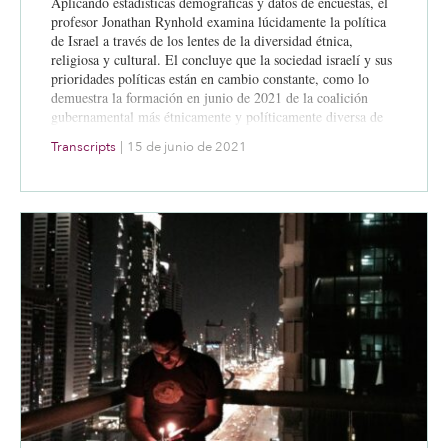
Aplicando estadísticas demográficas y datos de encuestas, el
profesor Jonathan Rynhold examina lúcidamente la política
de Israel a través de los lentes de la diversidad étnica,
religiosa y cultural. El concluye que la sociedad israelí y sus
prioridades políticas están en cambio constante, como lo
demuestra la formación en junio de 2021 de la coalición
gubernamental más étnicamente y políticamente diversa de
Israel que jamás se haya formado.
Transcripts
|
15 de junio de 2021