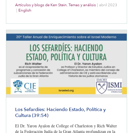
incluidos. Las versiones del Dayenu en hebreo y español se
Artículos y blogs de Ken Stein
,
Temas y análisis
|
abril 2023
encuentran disponibles.
|
English
Los Sefardíes: Haciendo Estado, Política y
Cultura (39:54)
El Dr. Yaron Ayalon de College of Charleston y Rich Walter
de la Federación Judía de la Gran Atlanta profundizan en la