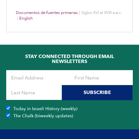
Documentos de fuentes primarias
|
Siglos XVI al XVIII a.e.c.
|
English
STAY CONNECTED THROUGH EMAIL
NEWSLETTERS
SUBSCRIBE
Today in Israeli History (weekly)
The Chalk (biweekly updates)