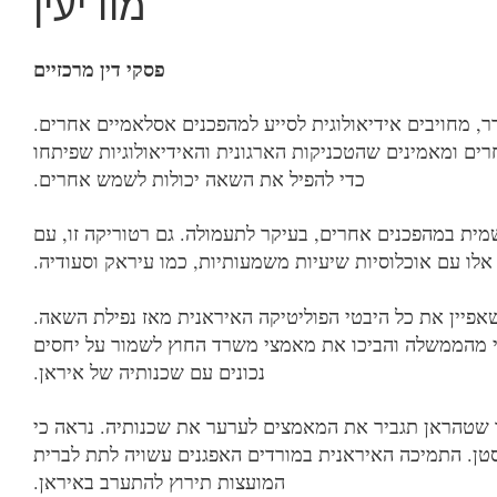
מודיעין
פסקי דין מרכזיים
סדר, מחויבים אידיאולוגית לסייע למהפכנים אסלאמיים אחרים.
ם ומאמינים שהטכניקות הארגונית והאידיאולוגיות שפיתחו
כדי להפיל את השאה יכולות לשמש אחרים.
מית במהפכנים אחרים, בעיקר לתעמולה. גם רטוריקה זו, עם
לו עם אוכלוסיות שיעיות משמעותיות, כמו עיראק וסעודיה.
פיין את כל היבטי הפוליטיקה האיראנית מאז נפילת השאה.
מאי מהממשלה והביכו את מאמצי משרד החוץ לשמור על יחסים
נכונים עם שכנותיה של איראן.
ר שטהראן תגביר את המאמצים לערער את שכנותיה. נראה כי
טן. התמיכה האיראנית במורדים האפגנים עשויה לתת לברית
המועצות תירוץ להתערב באיראן.