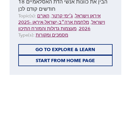
הבין את כוונות אנשי הדת האסלאמיים 18
חודשים קודם לכן
איראן וישראל
,
ג׳ימי קרטר
,
האו"ם
Topic(s):
וישראל
,
מלחמת ארה״ב-ישראל-איראן 2025-
2026
,
מעצמות גדולות והמזרח התיכון
מסמכים ומקורות
Type(s):
GO TO EXPLORE & LEARN
START FROM HOME PAGE