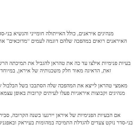
מנהיגים איראנים, כולל האייתולה חומייני והנשיא בני-
האיראנים רואים במהפכה שלהם דוגמה לעמים “מדוכאים” אחרי
בעיות פנימיות אילצו עד כה את טהראן להגביל את תמיכתה הרש
זאת, הדאיגה מאוד חלק משכנותיה של איראן, במיוחד א
מאמצי טהראן לייצא את המהפכה שלה הסתבכו בשל הבלבול שא
מנהיגים וקבוצות איראניות פעלו לעיתים קרובות באופן עצ
אם הבעיות הפנימיות של איראן יירגעו בשנה הקרובה, סבי
בני-סדר נוקט צעדים להגדלת התמיכה במהומות בעיראק ובאפגניס